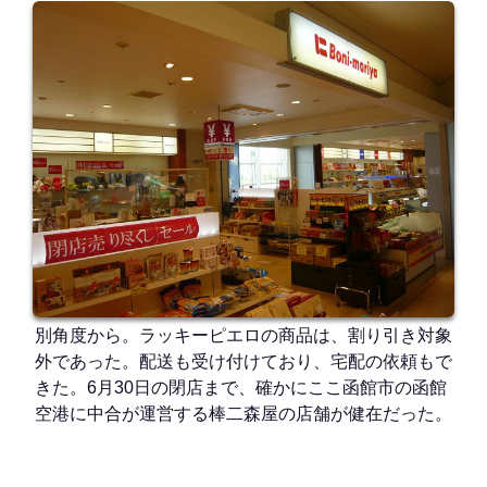
別角度から。ラッキーピエロの商品は、割り引き対象
外であった。配送も受け付けており、宅配の依頼もで
きた。6月30日の閉店まで、確かにここ函館市の函館
空港に中合が運営する棒二森屋の店舗が健在だった。