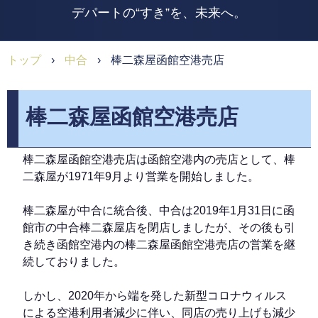
デパートの“すき”を、未来へ。
トップ
›
中合
›
棒二森屋函館空港売店
棒二森屋函館空港売店
棒二森屋函館空港売店は函館空港内の売店として、棒
二森屋が1971年9月より営業を開始しました。
棒二森屋が中合に統合後、中合は2019年1月31日に函
館市の中合棒二森屋店を閉店しましたが、その後も引
き続き函館空港内の棒二森屋函館空港売店の営業を継
続しておりました。
しかし、2020年から端を発した新型コロナウィルス
による空港利用者減少に伴い、同店の売り上げも減少