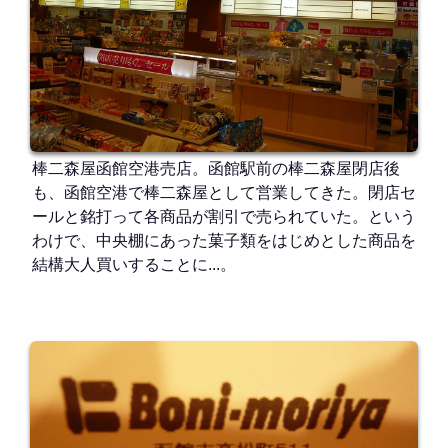
棒二森屋函館空港売店。函館駅前の棒二森屋閉店後
も、函館空港で棒二森屋として営業してきた。閉店セ
ールと銘打って各商品が割引で売られていた。という
わけで、中央棚にあった菓子類をはじめとした商品を
結構大人買いすることに...。