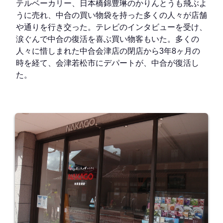
テルベーカリー、日本橋錦豊琳のかりんとうも飛ぶよ
うに売れ、中合の買い物袋を持った多くの人々が店舗
や通りを行き交った。テレビのインタビューを受け、
涙ぐんで中合の復活を喜ぶ買い物客もいた。多くの
人々に惜しまれた中合会津店の閉店から3年8ヶ月の
時を経て、会津若松市にデパートが、中合が復活し
た。