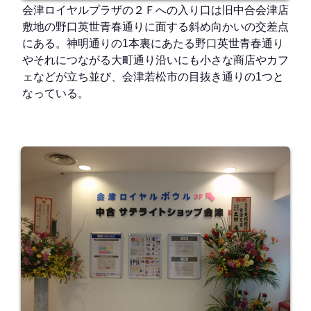
会津ロイヤルプラザの２Ｆへの入り口は旧中合会津店
敷地の野口英世青春通りに面する斜め向かいの交差点
にある。神明通りの1本裏にあたる野口英世青春通り
やそれにつながる大町通り沿いにも小さな商店やカフ
ェなどが立ち並び、会津若松市の目抜き通りの1つと
なっている。