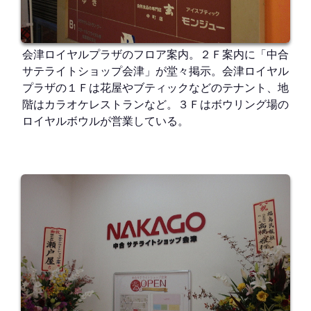
会津ロイヤルプラザのフロア案内。２Ｆ案内に「中合
サテライトショップ会津」が堂々掲示。会津ロイヤル
プラザの１Ｆは花屋やブティックなどのテナント、地
階はカラオケレストランなど。３Ｆはボウリング場の
ロイヤルボウルが営業している。