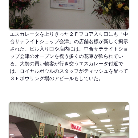
エスカレータを上りきった２Ｆフロア入り口にも「中
合サテライトショップ会津」の店舗名標が新しく掲示
された。ビル入り口や店内には、中合サテライトショ
ップ会津のオープンを祝う多くの花束が飾られてい
る。大勢の買い物客が行き交うエスカレータ付近で
は、ロイヤルボウルのスタッフがティッシュを配って
３Ｆボウリング場のアピールもしていた。