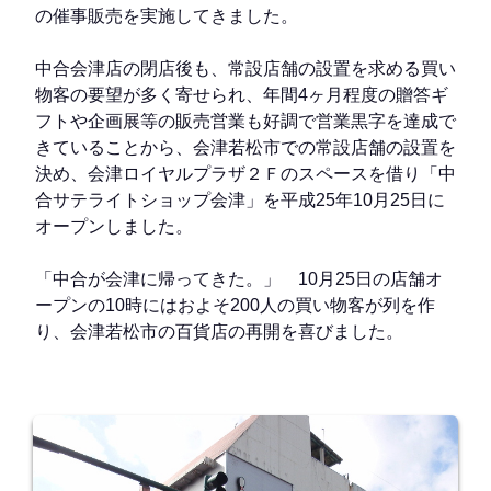
の催事販売を実施してきました。
中合会津店の閉店後も、常設店舗の設置を求める買い
物客の要望が多く寄せられ、年間4ヶ月程度の贈答ギ
フトや企画展等の販売営業も好調で営業黒字を達成で
きていることから、会津若松市での常設店舗の設置を
決め、会津ロイヤルプラザ２Ｆのスペースを借り「中
合サテライトショップ会津」を平成25年10月25日に
オープンしました。
「中合が会津に帰ってきた。」 10月25日の店舗オ
ープンの10時にはおよそ200人の買い物客が列を作
り、会津若松市の百貨店の再開を喜びました。