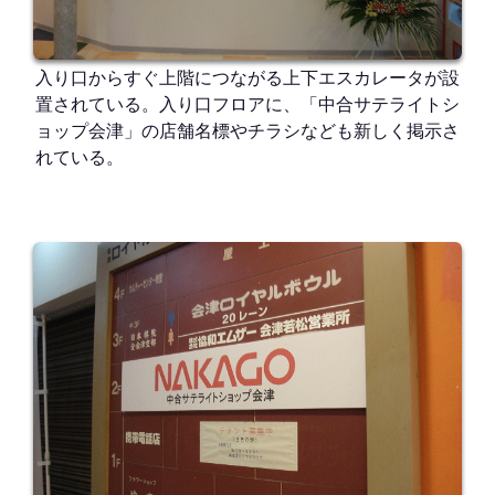
入り口からすぐ上階につながる上下エスカレータが設
置されている。入り口フロアに、「中合サテライトシ
ョップ会津」の店舗名標やチラシなども新しく掲示さ
れている。